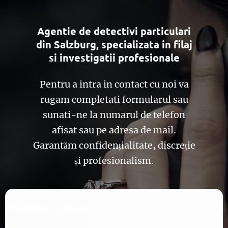
Agentie de detectivi particulari
din Salzburg, specializata in filaj
si investigatii profesionale
Pentru a intra in contact cu noi va
rugam completati formularul sau
sunati-ne la numarul de telefon
afisat sau pe adresa de mail.
Garantăm confidențialitate, discreție
și profesionalism.
Aufgrund Ihrer DSGVO Einstellungen wird dieser
Inhalt nicht geladen.