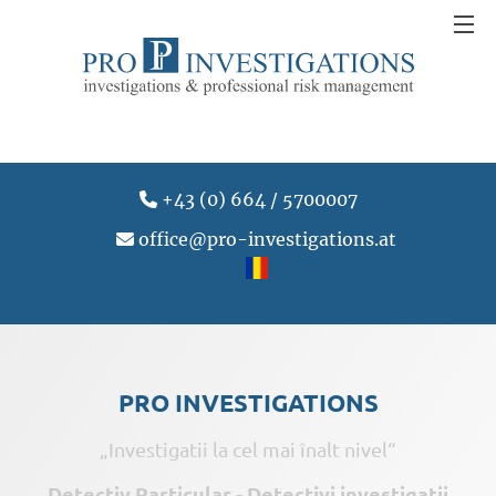
+43 (0) 664 / 5700007
office@pro-investigations.at
PRO INVESTIGATIONS
„Investigatii la cel mai înalt nivel“
Detectiv Particular - Detectivi investigatii