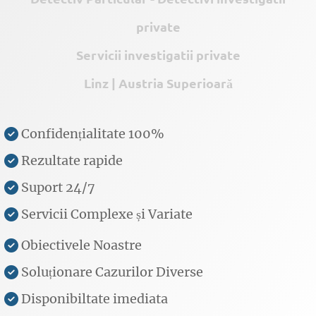
private
Servicii investigatii private
Linz | Austria Superioară
Confidențialitate 100%
Rezultate rapide
Suport 24/7
Servicii Complexe și Variate
Obiectivele Noastre
Soluționare Cazurilor Diverse
Disponibiltate imediata