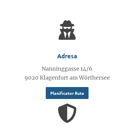
Adresa
Nanninggasse 14/6
9020 Klagenfurt am Wörthersee
Planificator Rute