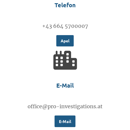
Telefon
+43 664 5700007
Apel
E-Mail
office@pro-investigations.at
E-Mail