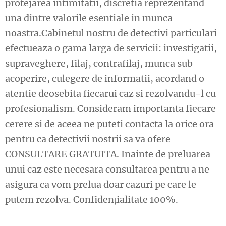
protejarea intimitatii, discretia reprezentand
una dintre valorile esentiale in munca
noastra.Cabinetul nostru de detectivi particulari
efectueaza o gama larga de servicii: investigatii,
supraveghere, filaj, contrafilaj, munca sub
acoperire, culegere de informatii, acordand o
atentie deosebita fiecarui caz si rezolvandu-l cu
profesionalism. Consideram importanta fiecare
cerere si de aceea ne puteti contacta la orice ora
pentru ca detectivii nostrii sa va ofere
CONSULTARE GRATUITA. Inainte de preluarea
unui caz este necesara consultarea pentru a ne
asigura ca vom prelua doar cazuri pe care le
putem rezolva. Confidențialitate 100%.