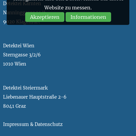
Detektei Kärnten
Website zu messen.
Nanninggasse 14/6
Akzeptieren
Informationen
9020 Klagenfurt
Detektei Wien
Sterngasse 3/2/6
1010 Wien
Detektei Steiermark
Liebenauer Hauptstraße 2-6
8041 Graz
Impressum & Datenschutz