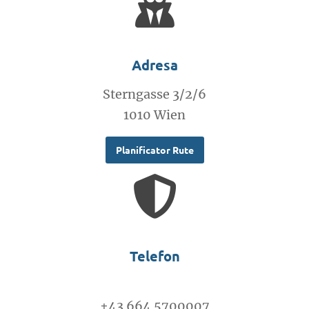
Adresa
Sterngasse 3/2/6
1010 Wien
Planificator Rute
Telefon
+43 664 5700007