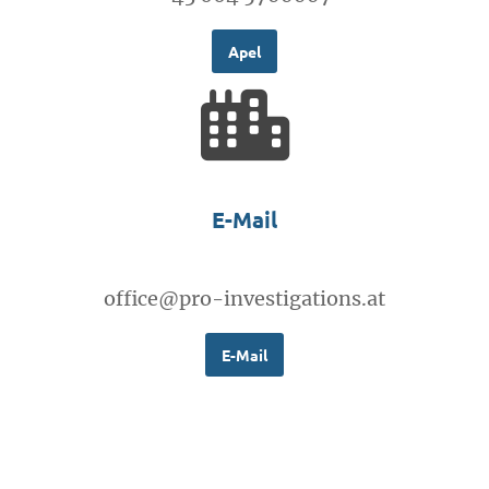
Apel
E-Mail
office@pro-investigations.at
E-Mail