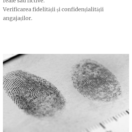
reale sau fictive.
Verificarea fidelității și confidențialității
angajaților.