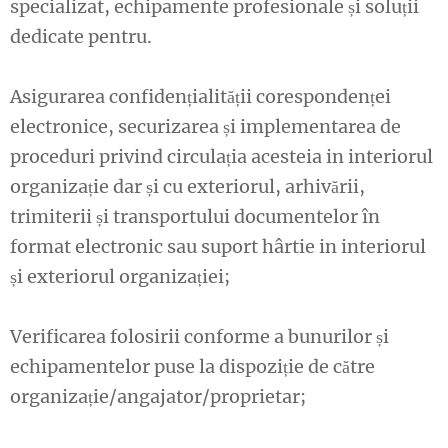
specializat, echipamente profesionale și soluții
dedicate pentru.
Asigurarea confidențialității corespondenței
electronice, securizarea și implementarea de
proceduri privind circulația acesteia in interiorul
organizație dar și cu exteriorul, arhivării,
trimiterii și transportului documentelor în
format electronic sau suport hârtie in interiorul
și exteriorul organizației;
Verificarea folosirii conforme a bunurilor și
echipamentelor puse la dispoziție de către
organizație/angajator/proprietar;