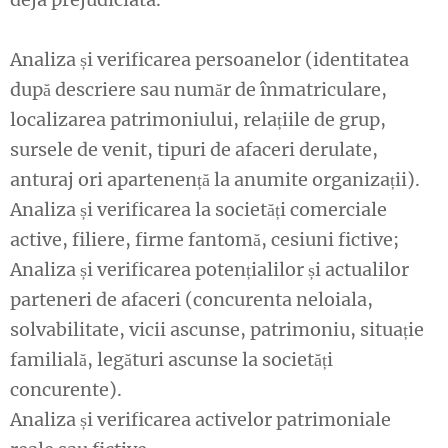
Analiza și verificarea persoanelor (identitatea
după descriere sau număr de înmatriculare,
localizarea patrimoniului, relațiile de grup,
sursele de venit, tipuri de afaceri derulate,
anturaj ori apartenență la anumite organizații).
Analiza și verificarea la societăți comerciale
active, filiere, firme fantomă, cesiuni fictive;
Analiza și verificarea potențialilor și actualilor
parteneri de afaceri (concurenta neloiala,
solvabilitate, vicii ascunse, patrimoniu, situație
familială, legături ascunse la societăți
concurente).
Analiza și verificarea activelor patrimoniale