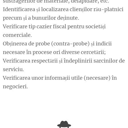
sustragerilor de materiale, delapidare, etc.
Identificarea și localizarea clienților rău-platnici
precum și a bunurilor deținute.
Verificare tip cazier fiscal pentru societăți
comerciale.
Obținerea de probe (contra-probe) și indicii
necesare în procese ori diverse cercetării;
Verificarea respectării și îndeplinirii sarcinilor de
serviciu.
Verificarea unor informații utile (necesare) în
negocieri.