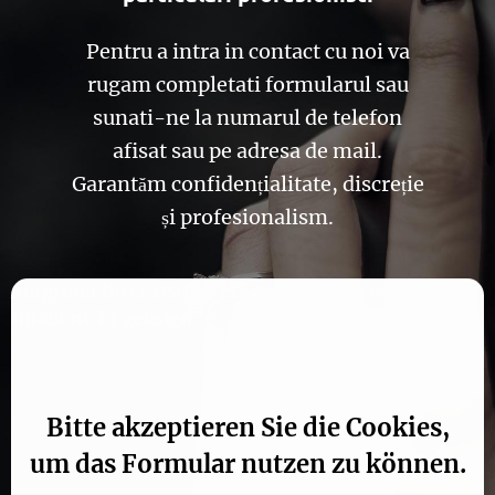
Pentru a intra in contact cu noi va
rugam completati formularul sau
sunati-ne la numarul de telefon
afisat sau pe adresa de mail.
Garantăm confidențialitate, discreție
și profesionalism.
Aufgrund Ihrer DSGVO Einstellungen wird dieser
Inhalt nicht geladen.
Bitte akzeptieren Sie die Cookies,
um das Formular nutzen zu können.