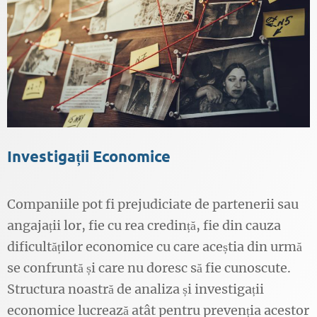
Investigații Economice
Companiile pot fi prejudiciate de partenerii sau
angajații lor, fie cu rea credință, fie din cauza
dificultăților economice cu care aceștia din urmă
se confruntă și care nu doresc să fie cunoscute.
Structura noastră de analiza și investigații
economice lucrează atât pentru prevenția acestor